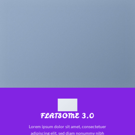
FLATSOME 3.0
Lorem ipsum dolor sit amet, consectetuer
adipiscing elit, sed diam nonummy nibh